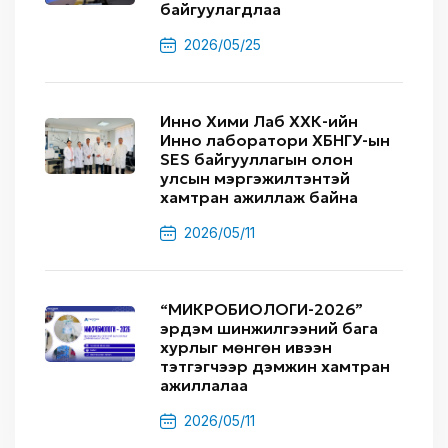
байгуулагдлаа
2026/05/25
Инно Хими Лаб ХХК-ийн
Инно лаборатори ХБНГУ-ын
SES байгууллагын олон
улсын мэргэжилтэнтэй
хамтран ажиллаж байна
2026/05/11
“МИКРОБИОЛОГИ-2026”
эрдэм шинжилгээний бага
хурлыг мөнгөн ивээн
тэтгэгчээр дэмжин хамтран
ажиллалаа
2026/05/11