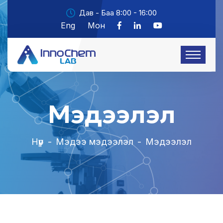
Дав - Баа 8:00 - 16:00
Eng
Мон
Мэдээлэл
Нүүр
-
Мэдээ мэдээлэл
-
Мэдээлэл