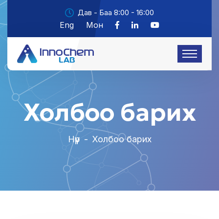
Дав - Баа 8:00 - 16:00
Eng
Мон
Холбоо барих
Нүүр
-
Холбоо барих