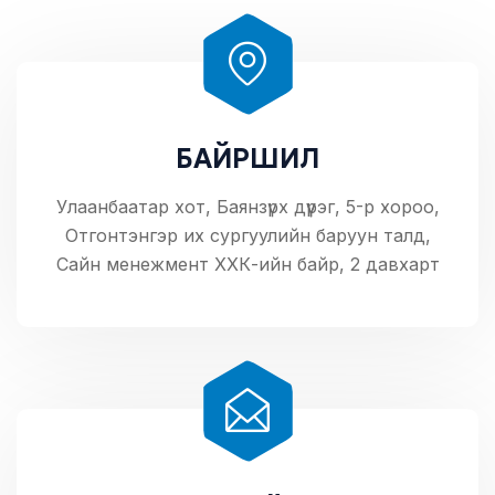
БАЙРШИЛ
Улаанбаатар хот, Баянзүрх дүүрэг, 5-р хороо,
Отгонтэнгэр их сургуулийн баруун талд,
Сайн менежмент ХХК-ийн байр, 2 давхарт