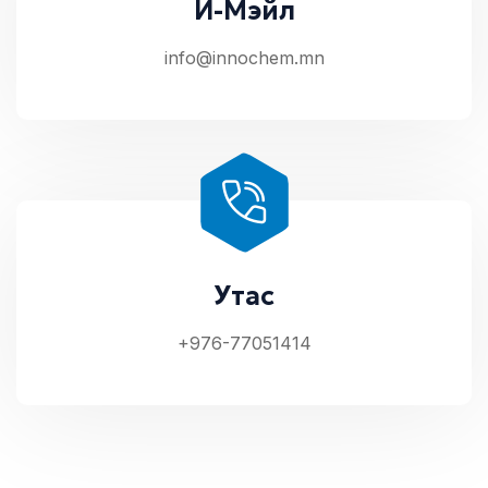
И-Мэйл
info@innochem.mn
Утас
+976-77051414